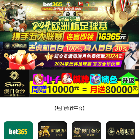
太阳集团tyc151cc
您访问的页面不存在，请核对后重试！
返回首页
程序版本：3.2.18-20260721