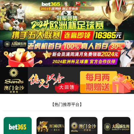
太阳集团tyc151cc
您访问的页面不存在，请核对后重试！
返回首页
程序版本：3.2.14-20260615